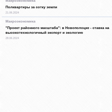
Макроэкономика
Полквартиры за сотку земли
21.06.2024
Макроэкономика
"Проект районного масштаба": в Новополоцке - ставка на
высокотехнологичный экспорт и экологию
28.06.2024