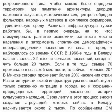
рекреационного типа, чтобы можно было определи
территории, где памятники архитектуры, дворцов
паркового искусства, исторических сел, центров обрядов
фольклора, народных мастеров в комплексе формирова
туристическую среду. Развитая инфраструктура туриз
работала бы, в первую очередь, на то, что
стимулировать развитие экономики, занятости местно
населения и затормозить спонтанное демографическ
перераспределение населения из села в город, ч
наблюдалось со времен СССР. В 1960-е годы в Белару
насчитывалось 32 тысячи сельских поселений, сегодня 
чуть больше 20 тысяч. Если в те годы свыше 7
проживало в сельской местности, то сейчас – меньше 20 
В Минске сегодня проживает более 20% населения стран
Развитие туристической инфраструктуры поспособствует 
только снижению миграции в города, но и сохранен
природоценных территорий, локального историк
культурного наследия. Свою лепту в этот процесс вносит
создание агроусадеб, которых сейчас в Белару
насчитывается около 2 тысяч. По сообщениям СМ