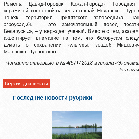
Ремень, Давид-Городок, Кожан-Городок, Городная
керамикой, известной на весь тот край. Недалеко – Туров
Тонеж, территория Припятского заповедника. На
агроусадьбы – это замечательный повод посети
Беларусь...», – утверждает ученый. Вместе с тем, академ
акцентирует внимание на том, что белорусам следу
думать о сохранении культуры, усадеб Мицкевич
Манюшко, Пусловского…
Читайте интервью в № 4(57) / 2018 журнала «Экономи
Беларус
Версия для печати
Последние новости рубрики