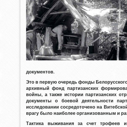
документов.
Это в первую очередь фонды Белорусского
архивный фонд партизанских формирова
войны, а также истории партизанских от
документы о боевой деятельности пар
исследовании сосредоточено на Витебской
врагу было наиболее организованным и р
Тактика выживания за счет трофеев и