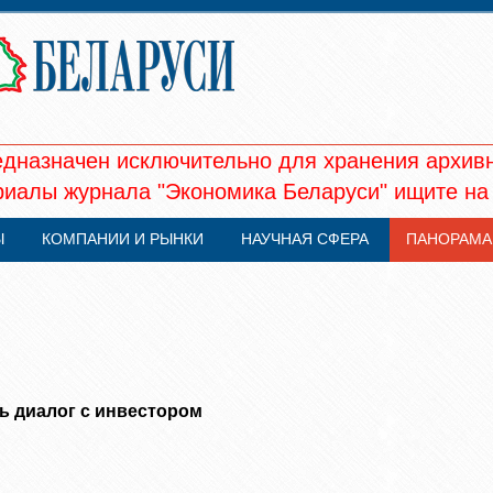
едназначен исключительно для хранения архив
иалы журнала "Экономика Беларуси" ищите на
Ы
КОМПАНИИ И РЫНКИ
НАУЧНАЯ СФЕРА
ПАНОРАМА
ь диалог с инвестором