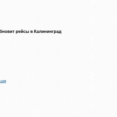
бновит рейсы в Калининград
щая