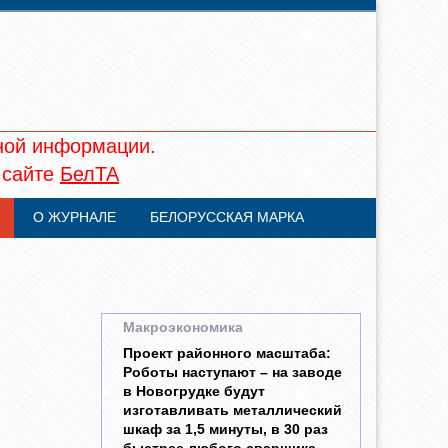
ной информации.
 сайте
БелТА
О ЖУРНАЛЕ
БЕЛОРУССКАЯ МАРКА
Макроэкономика
Проект районного масштаба:
Роботы наступают – на заводе
в Новогрудке будут
изготавливать металлический
шкаф за 1,5 минуты, в 30 раз
быстрее любого сварщика