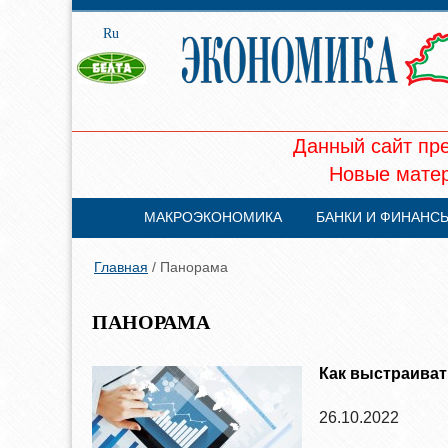
Ru
Данный сайт пр
Новые матер
МАКРОЭКОНОМИКА
БАНКИ И ФИНАНС
Главная
/ Панорама
ПАНОРАМА
Как выстраиват
26.10.2022