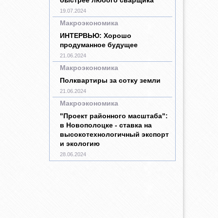
19.07.2024
Макроэкономика
ИНТЕРВЬЮ: Хорошо
продуманное будущее
21.06.2024
Макроэкономика
Полквартиры за сотку земли
21.06.2024
Макроэкономика
"Проект районного масштаба":
в Новополоцке - ставка на
высокотехнологичный экспорт
и экологию
28.06.2024