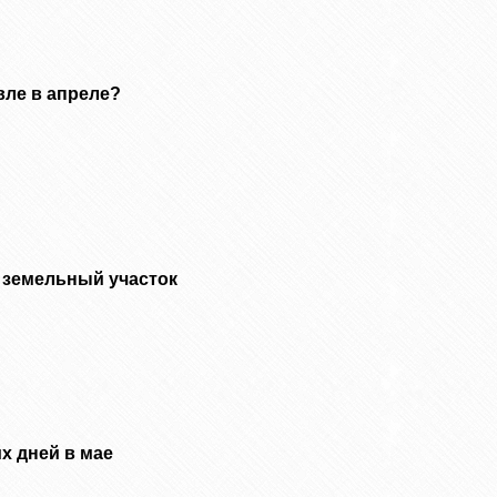
вле в апреле?
 земельный участок
х дней в мае