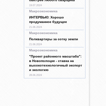
19.07.2024
Макроэкономика
ИНТЕРВЬЮ: Хорошо
продуманное будущее
21.06.2024
Макроэкономика
Полквартиры за сотку земли
21.06.2024
Макроэкономика
"Проект районного масштаба":
в Новополоцке - ставка на
высокотехнологичный экспорт
и экологию
28.06.2024