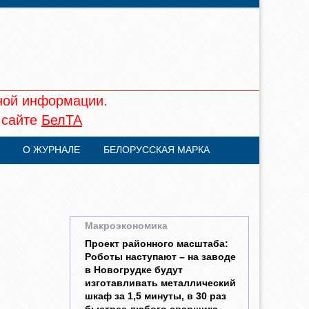
ной информации.
 сайте
БелТА
О ЖУРНАЛЕ
БЕЛОРУССКАЯ МАРКА
Макроэкономика
Проект районного масштаба:
Роботы наступают – на заводе
в Новогрудке будут
изготавливать металлический
шкаф за 1,5 минуты, в 30 раз
быстрее любого сварщика