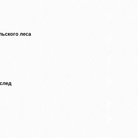
льского леса
 след