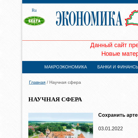
Ru
Данный сайт пр
Новые матер
МАКРОЭКОНОМИКА
БАНКИ И ФИНАНС
Главная
/ Научная сфера
НАУЧНАЯ СФЕРА
Сохранить арт
03.01.2022