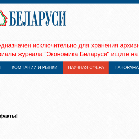
едназначен исключительно для хранения архив
иалы журнала "Экономика Беларуси" ищите на
Ы
КОМПАНИИ И РЫНКИ
НАУЧНАЯ СФЕРА
ПАНОРАМА
ефакты!