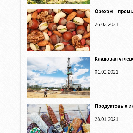
Орехам – пром
26.03.2021
Кладовая угле
01.02.2021
Продуктовые и
28.01.2021