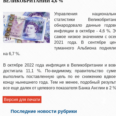
ВЕЛИКОБРИТАНИИ 4,6 %
Управления национальн
статистики Великобритан
обнародовало данные годов
инфляции в октябре - 4,6 %. Э
самое низкое значением с осе
2021 года. В сентябре це
туманного Альбиона подняли
на 6,7 %.
В октябре 2022 года инфляция в Великобритании и вов
достигала 11,1 %. По-видимому, правительство суме
выполнить поставленную цель по ее снижению вдвое
концу нынешнего года. Тем не менее, подобный результ
все еще далек от целевого показателя Банка Англии в 2 %
Версия для печати
Последние новости рубрики