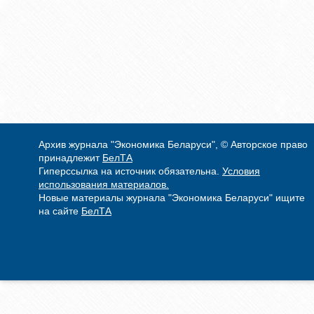
Архив журнала "Экономика Беларуси", © Авторское право
принадлежит
БелТА
Гиперссылка на источник обязательна.
Условия
использования материалов.
Новые материалы журнала "Экономика Беларуси" ищите
на сайте
БелТА