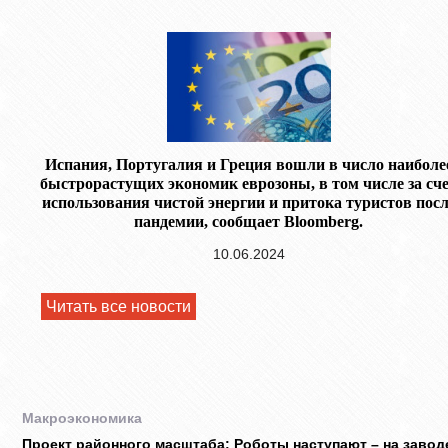
Испания, Португалия и Греция вошли в число наиболе
быстрорастущих экономик еврозоны, в том числе за сч
использования чистой энергии и притока туристов посл
пандемии, сообщает Bloomberg.
10.06.2024
Читать все новости
Макроэкономика
Проект районного масштаба: Роботы наступают – на завод