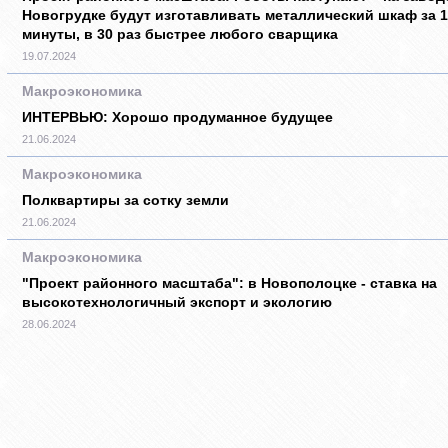
Новогрудке будут изготавливать металлический шкаф за 1
минуты, в 30 раз быстрее любого сварщика
19.07.2024
Макроэкономика
ИНТЕРВЬЮ: Хорошо продуманное будущее
21.06.2024
Макроэкономика
Полквартиры за сотку земли
21.06.2024
Макроэкономика
"Проект районного масштаба": в Новополоцке - ставка на
высокотехнологичный экспорт и экологию
28.06.2024