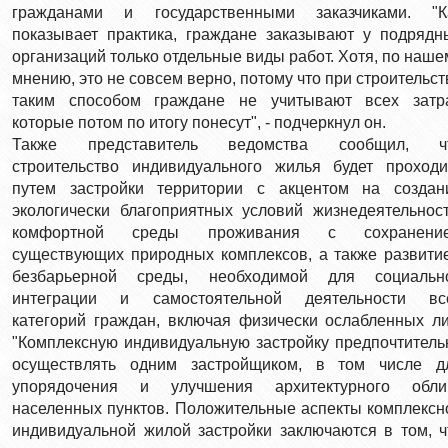
гражданами и государственными заказчиками. "К
показывает практика, граждане заказывают у подрядн
организаций только отдельные виды работ. Хотя, по наше
мнению, это не совсем верно, потому что при строительст
таким способом граждане не учитывают всех затра
которые потом по итогу понесут", - подчеркнул он.
Также представитель ведомства сообщил, ч
строительство индивидуального жилья будет проходи
путем застройки территории с акцентом на создан
экологически благоприятных условий жизнедеятельност
комфортной среды проживания с сохранени
существующих природных комплексов, а также развити
безбарьерной среды, необходимой для социальн
интеграции и самостоятельной деятельности вс
категорий граждан, включая физически ослабленных ли
"Комплексную индивидуальную застройку предпочтитель
осуществлять одним застройщиком, в том числе д
упорядочения и улучшения архитектурного обли
населенных пунктов. Положительные аспекты комплексн
индивидуальной жилой застройки заключаются в том, ч