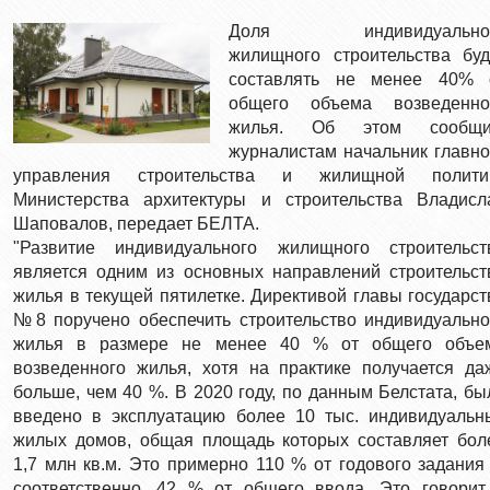
Доля индивидуально
жилищного строительства буд
составлять не менее 40% 
общего объема возведенно
жилья. Об этом сообщ
журналистам начальник главно
управления строительства и жилищной полити
Министерства архитектуры и строительства Владисл
Шаповалов, передает БЕЛТА.
"Развитие индивидуального жилищного строительст
является одним из основных направлений строительст
жилья в текущей пятилетке. Директивой главы государст
№8 поручено обеспечить строительство индивидуально
жилья в размере не менее 40 % от общего объе
возведенного жилья, хотя на практике получается да
больше, чем 40 %. В 2020 году, по данным Белстата, бы
введено в эксплуатацию более 10 тыс. индивидуальн
жилых домов, общая площадь которых составляет бол
1,7 млн кв.м. Это примерно 110 % от годового задания 
соответственно, 42 % от общего ввода. Это говорит