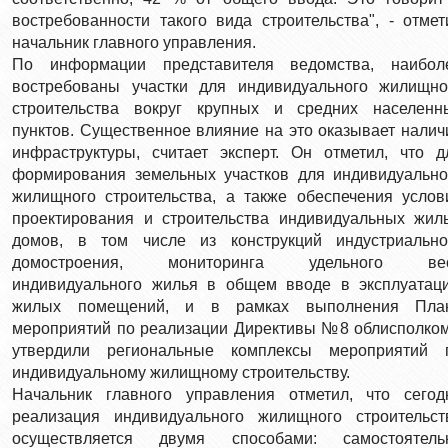
востребованности такого вида строительства", - отмет
начальник главного управления.
По информации представителя ведомства, наибол
востребованы участки для индивидуального жилищно
строительства вокруг крупных и средних населенн
пунктов. Существенное влияние на это оказывает налич
инфраструктуры, считает эксперт. Он отметил, что д
формирования земельных участков для индивидуально
жилищного строительства, а также обеспечения услов
проектирования и строительства индивидуальных жил
домов, в том числе из конструкций индустриально
домостроения, мониторинга удельного ве
индивидуального жилья в общем вводе в эксплуатац
жилых помещений, и в рамках выполнения Пла
мероприятий по реализации Директивы №8 облисполко
утвердили региональные комплексы мероприятий 
индивидуальному жилищному строительству.
Начальник главного управления отметил, что сегод
реализация индивидуального жилищного строительст
осуществляется двумя способами: самостоятель