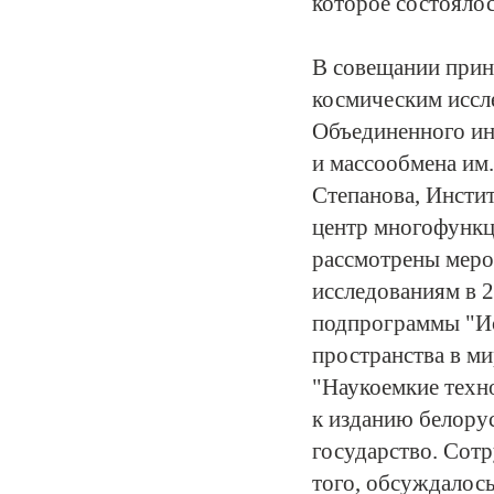
которое состоялос
В совещании прин
космическим иссл
Объединенного ин
и массообмена им.
Степанова, Инсти
центр многофункц
рассмотрены меро
исследованиям в 2
подпрограммы "Ис
пространства в м
"Наукоемкие техно
к изданию белору
государство. Сотр
того, обсуждалос