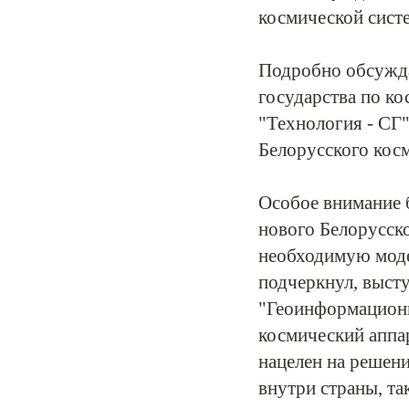
космической сист
Подробно обсужд
государства по ко
"Технология - СГ"
Белорусского косм
Особое внимание 
нового Белорусск
необходимую мод
подчеркнул, выст
"Геоинформационн
космический аппа
нацелен на решени
внутри страны, так