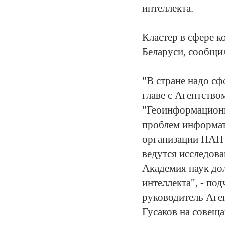
интеллекта.
Кластер в сфере к
Беларуси, сообщи
"В стране надо сф
главе с Агентств
"Геоинформацион
проблем информат
организации НАН Б
ведутся исследова
Академия наук до
интеллекта", - по
руководитель Аге
Гусаков на совещ