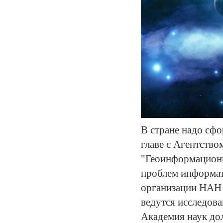
В стране надо сфо
главе с Агентств
"Геоинформацион
проблем информат
организации НАН Б
ведутся исследова
Академия наук до